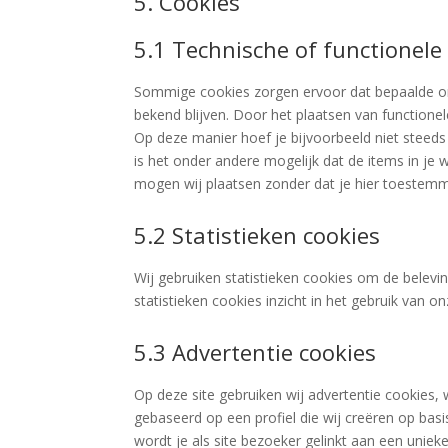
5. Cookies
5.1 Technische of functionele
Sommige cookies zorgen ervoor dat bepaalde on
bekend blijven. Door het plaatsen van functionel
Op deze manier hoef je bijvoorbeeld niet steeds
is het onder andere mogelijk dat de items in je
mogen wij plaatsen zonder dat je hier toestemm
5.2 Statistieken cookies
Wij gebruiken statistieken cookies om de belevin
statistieken cookies inzicht in het gebruik van o
5.3 Advertentie cookies
Op deze site gebruiken wij advertentie cookies,
gebaseerd op een profiel die wij creëren op bas
wordt je als site bezoeker gelinkt aan een unie