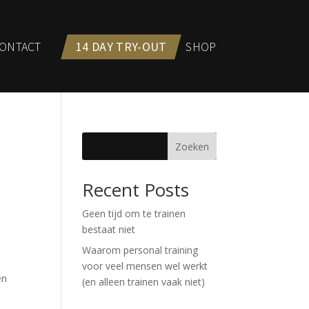
ONTACT
14 DAY TRY-OUT
SHOP
Zoeken
Recent Posts
Geen tijd om te trainen
bestaat niet
Waarom personal training
voor veel mensen wel werkt
en
(en alleen trainen vaak niet)