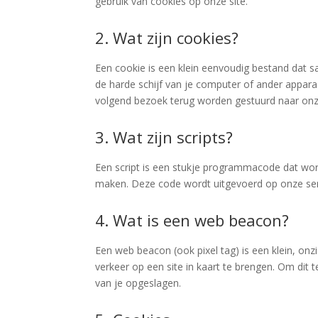
gebruik van cookies op onze site.
2. Wat zijn cookies?
Een cookie is een klein eenvoudig bestand dat 
de harde schijf van je computer of ander appar
volgend bezoek terug worden gestuurd naar onze 
3. Wat zijn scripts?
Een script is een stukje programmacode dat word
maken. Deze code wordt uitgevoerd op onze serv
4. Wat is een web beacon?
Een web beacon (ook pixel tag) is een klein, onz
verkeer op een site in kaart te brengen. Om di
van je opgeslagen.