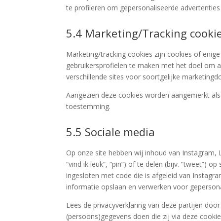
te profileren om gepersonaliseerde advertenties
5.4 Marketing/Tracking cooki
Marketing/tracking cookies zijn cookies of enig
gebruikersprofielen te maken met het doel om a
verschillende sites voor soortgelijke marketingd
Aangezien deze cookies worden aangemerkt als t
toestemming.
5.5 Sociale media
Op onze site hebben wij inhoud van Instagram,
“vind ik leuk”, “pin”) of te delen (bijv. “tweet”
ingesloten met code die is afgeleid van Instagr
informatie opslaan en verwerken voor gepersona
Lees de privacyverklaring van deze partijen doo
(persoons)gegevens doen die zij via deze cookie