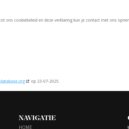
tot ons cookiebeleid en deze verklaring kun je contact met ons opn
edatabase.org
op 23-07-2025.
NAVIGATIE
HOME