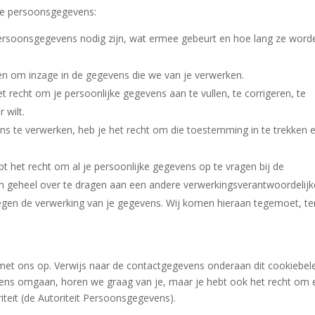
 je persoonsgegevens:
ersoonsgegevens nodig zijn, wat ermee gebeurt en hoe lang ze word
nen om inzage in de gegevens die we van je verwerken.
het recht om je persoonlijke gegevens aan te vullen, te corrigeren, te
 wilt.
s te verwerken, heb je het recht om die toestemming in te trekken e
t het recht om al je persoonlijke gegevens op te vragen bij de
n geheel over te dragen aan een andere verwerkingsverantwoordelijk
gen de verwerking van je gegevens. Wij komen hieraan tegemoet, ten
et ons op. Verwijs naar de contactgegevens onderaan dit cookiebele
vens omgaan, horen we graag van je, maar je hebt ook het recht om
riteit (de Autoriteit Persoonsgegevens).