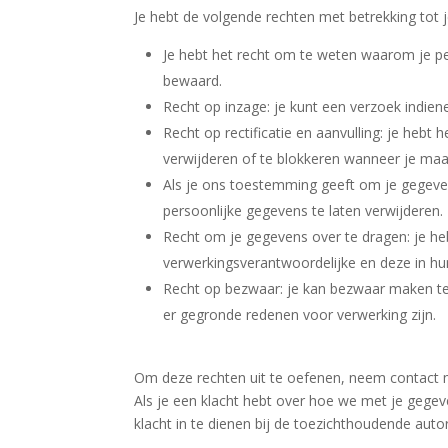
Je hebt de volgende rechten met betrekking tot
Je hebt het recht om te weten waarom je p
bewaard.
Recht op inzage: je kunt een verzoek indie
Recht op rectificatie en aanvulling: je hebt 
verwijderen of te blokkeren wanneer je maar
Als je ons toestemming geeft om je gegeven
persoonlijke gegevens te laten verwijderen.
Recht om je gegevens over te dragen: je heb
verwerkingsverantwoordelijke en deze in hu
Recht op bezwaar: je kan bezwaar maken te
er gegronde redenen voor verwerking zijn.
Om deze rechten uit te oefenen, neem contact m
Als je een klacht hebt over hoe we met je gege
klacht in te dienen bij de toezichthoudende auto