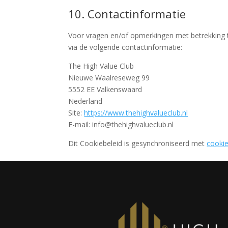
10. Contactinformatie
Voor vragen en/of opmerkingen met betrekking 
via de volgende contactinformatie:
The High Value Club
Nieuwe Waalreseweg 99
5552 EE Valkenswaard
Nederland
Site:
https://www.thehighvalueclub.nl
E-mail:
info@
thehighvalueclub.nl
Dit Cookiebeleid is gesynchroniseerd met
cooki