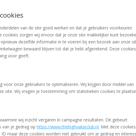
 cookies
derdelen van de site goed werken en dat je gebruikers voorkeuren
e cookies zorgen wij ervoor dat je onze site makkelijker kunt bezoek
 opnieuw dezelfde informatie in te voeren bij een bezoek aan onze si
 winkelwagen bewaard blijven tot dat je hebt afgerekend. Deze cookie
ing voor geeft.
g voor onze gebruikers te optimaliseren. Wij krijgen door middel van
nze site. Wij vragen je toestemming om statistieken cookies te plaatse
 waarmee wij inzicht vergaren in campagne resultaten. Dit gebeurt
is van je gedrag op
https://www.thehighvalueclub.nl
. Met deze cookies
ke ID maar deze cookies worden niet gebruikt om je gedrag en interes