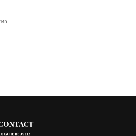
emen
CONTACT
LOCATIE REUSEL: