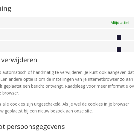
ming
Altijd actief
St
Ma
 verwijderen
es automatisch of handmatig te verwijderen. Je kunt ook aangeven da
en andere optie is om de instellingen van je internetbrowser zo aan
dt geplaatst een bericht ontvangt. Raadpleeg voor meer informatie o
je browser.
 alle cookies zijn uitgeschakeld. Als je wel de cookies in je browser
w geplaatst bij een nieuw bezoek aan onze site.
 tot persoonsgegevens