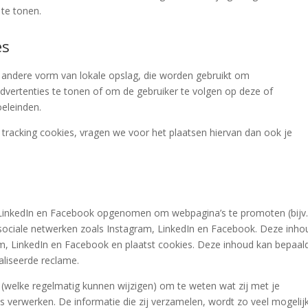
 te tonen.
es
e andere vorm van lokale opslag, die worden gebruikt om
dvertenties te tonen of om de gebruiker te volgen op deze of
oeleinden.
racking cookies, vragen we voor het plaatsen hiervan dan ook je
 LinkedIn en Facebook opgenomen om webpagina’s te promoten (bijv
) op sociale netwerken zoals Instagram, LinkedIn en Facebook. Deze inho
am, LinkedIn en Facebook en plaatst cookies. Deze inhoud kan bepaal
liseerde reclame.
r (welke regelmatig kunnen wijzigen) om te weten wat zij met je
s verwerken. De informatie die zij verzamelen, wordt zo veel mogelij