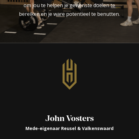
om jou te helpen je gewenste doelen te
bereiken en je ware potentieel te benutten.
John Vosters
Mede-eigenaar Reusel & Valkenswaard