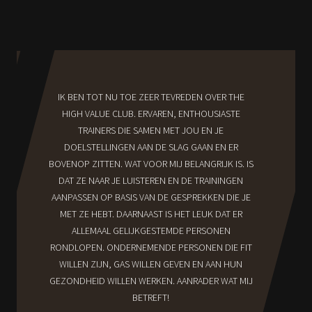
IK BEN TOT NU TOE ZEER TEVREDEN OVER THE
HIGH VALUE CLUB. ERVAREN, ENTHOUSIASTE
TRAINERS DIE SAMEN MET JOU EN JE
DOELSTELLINGEN AAN DE SLAG GAAN EN ER
BOVENOP ZITTEN. WAT VOOR MIJ BELANGRIJK IS. IS
DAT ZE NAAR JE LUISTEREN EN DE TRAININGEN
AANPASSEN OP BASIS VAN DE GESPREKKEN DIE JE
MET ZE HEBT. DAARNAAST IS HET LEUK DAT ER
ALLEMAAL GELIJKGESTEMDE PERSONEN
RONDLOPEN. ONDERNEMENDE PERSONEN DIE FIT
WILLEN ZIJN, GAS WILLEN GEVEN EN AAN HUN
GEZONDHEID WILLEN WERKEN. AANRADER WAT MIJ
BETREFT!