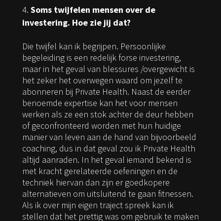
Soms twijfelen mensen over de
investering. Hoe zie jij dat?
Die twijfel kan ik begrijpen. Persoonlijke
begeleiding is een redelijk forse investering,
maar in het geval van blessures /overgewicht is
het zeker het overwegen waard om jezelf te
abonneren bij Private Health. Naast de eerder
benoemde expertise kan het voor mensen
werken als ze een stok achter de deur hebben
of geconfronteerd worden met hun huidige
manier van leven aan de hand van bijvoorbeeld
coaching, dus in dat geval zou ik Private Health
altijd aanraden. In het geval iemand bekend is
met kracht gerelateerde oefeningen en de
techniek hiervan dan zijn er goedkopere
alternatieven om uitsluitend te gaan fitnessen.
Als ik over mijn eigen traject spreek kan ik
stellen dat het prettig was om gebruik te maken