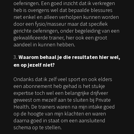
oefeningen. Een goed inzicht dat ik verkregen
heb is overigens wel dat bepaalde blessures
niet enkel en alleen verholpen kunnen worden
door een fysio/masseur maar dat specifiek
gerichte oefeningen, onder begeleiding van een
gekwalificeerde trainer, hier ook een groot
aandeel in kunnen hebben.
Waarom behaal je die resultaten hier wel,
en op jezelf niet?
Ondanks dat ik zelf veel sport en ook elders
een abonnement heb gehad is het stukje
expertise toch wel een belangrijke drijfveer
geweest om mezelf aan te sluiten bij Private
Health. De trainers waren na mijn intake goed
op de hoogte van mijn klachten en waren
daarna goed in staat om een aansluitend
schema op te stellen.