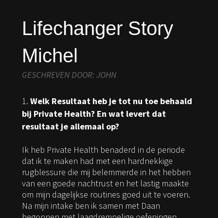
Lifechanger Story
Michel
GESCHREVEN DOOR: JOHN
Welk Resultaat heb je tot nu toe behaald
bij Private Health? En wat levert dat
resultaat je allemaal op?
Ik heb Private Health benaderd in de periode
dat ik te maken had met een hardnekkige
rugblessure die mij belemmerde in het hebben
van een goede nachtrust en het lastig maakte
om mijn dagelijkse routines goed uit te voeren.
Na mijn intake ben ik samen met Daan
begonnen met laagdrempelige oefeningen