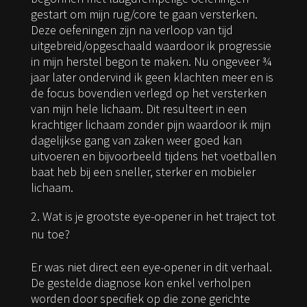
gestart om mijn rug/core te gaan versterken.
Deze oefeningen zijn na verloop van tijd
uitgebreid/opgeschaald waardoor ik progressie
in mijn herstel begon te maken. Nu ongeveer ¾
jaar later ondervind ik geen klachten meer en is
de focus bovendien verlegd op het versterken
van mijn hele lichaam. Dit resulteert in een
krachtiger lichaam zonder pijn waardoor ik mijn
dagelijkse gang van zaken weer goed kan
uitvoeren en bijvoorbeeld tijdens het voetballen
baat heb bij een sneller, sterker en mobieler
lichaam.
Wat is je grootste eye-opener in het traject tot
nu toe?
Er was niet direct een eye-opener in dit verhaal.
De gestelde diagnose kon enkel verholpen
worden door specifiek op die zone gerichte